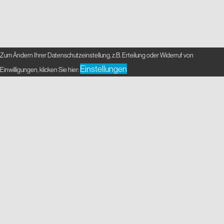
Zum Ändern Ihrer Datenschutzeinstellung, z.B. Erteilung oder Widerruf von
Einstellungen
Einwilligungen, klicken Sie hier: